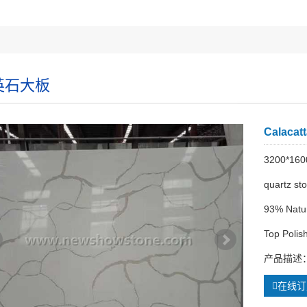
英石大板
Calacat
3200*160
quartz st
93% Natur
Top Polis
产品描述： Ca
在线订