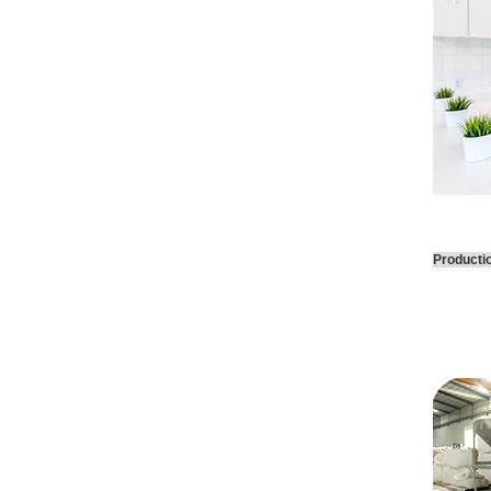
Producti