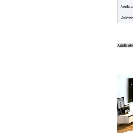
Applica
Deliver
Applicati