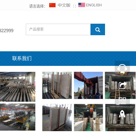
语言选择：
∷
822999
联系我们